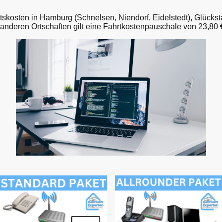
rtskosten in Hamburg (Schnelsen, Niendorf, Eidelstedt), Glücks
e anderen Ortschaften gilt eine Fahrtkostenpauschale von 23,80 €