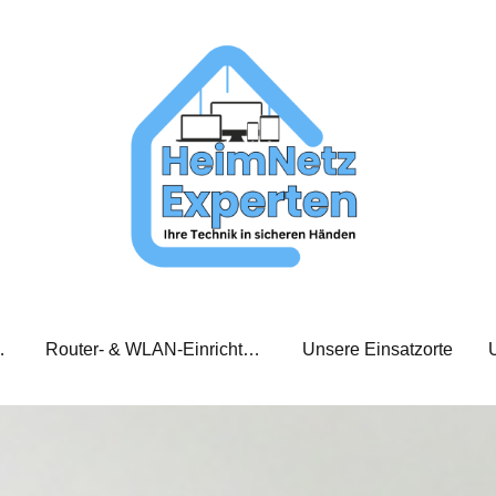
xperten Team
Router- & WLAN-Einrichtung
Unsere Einsatzorte