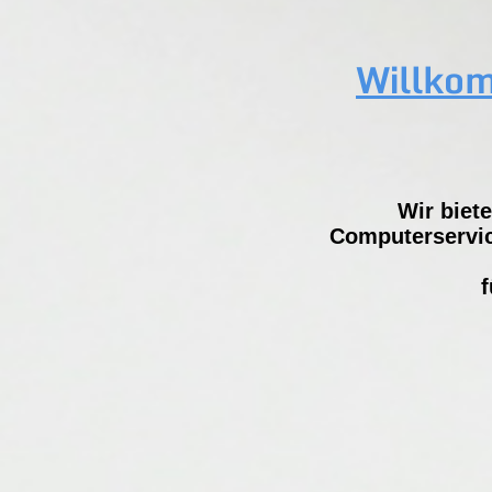
Willkom
Wir biet
Computerservic
f