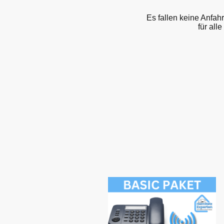
Es fallen keine Anfah
für all