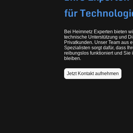
für Technologi
Bei Heimnetz Experten bieten w
technische Unterstützung und Di
Privatkunden. Unser Team aus e
Spezialisten sorgt dafür, dass Ih
reibungslos funktioniert und Si
bleiben.
Jetzt Kontakt aufnehmen