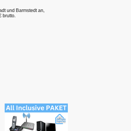
tadt und Barmstedt an,
 brutto.