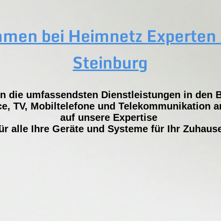
men bei Heimnetz Experten 
Steinburg
en die umfassendsten Dienstleistungen in den 
e, TV, Mobiltelefone und Telekommunikation an
auf unsere Expertise
ür alle Ihre Geräte und Systeme für Ihr Zuhaus