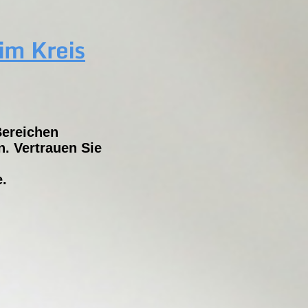
im Kreis
Bereichen
. Vertrauen Sie
e.