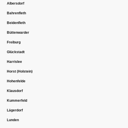
Albersdorf
Bahrenfleth
Beidenfleth
Büttenwarder
Freiburg
Glückstadt
Harrislee
Horst (Holstein)
Hohenfelde
Klausdorf
Kummerfeld
Lägerdorf
Lunden