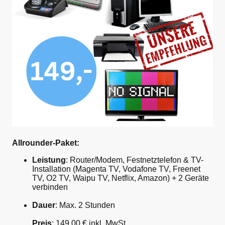
Allrounder-Paket:
Leistung
: Router/Modem, Festnetztelefon & TV-
Installation (Magenta TV, Vodafone TV, Freenet
TV, O2 TV, Waipu TV, Netflix, Amazon) + 2 Geräte
verbinden
Dauer
: Max. 2 Stunden
Preis
: 149,00 € inkl. MwSt.