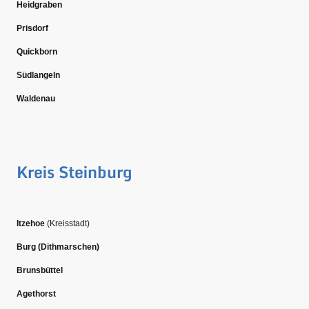
Heidgraben
Prisdorf
Quickborn
Südlangeln
Waldenau
Kreis Steinburg
Itzehoe
(Kreisstadt)
Burg (Dithmarschen)
Brunsbüttel
Agethorst