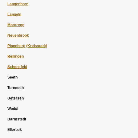
Langenhorn
Langeln
Moorrege
Neuenbrook
Pinneberg (Kreisstadt)
Rellingen
Schenefeld
Seeth
Tornesch
Uetersen
Wedel
Barmstedt
Ellerbek