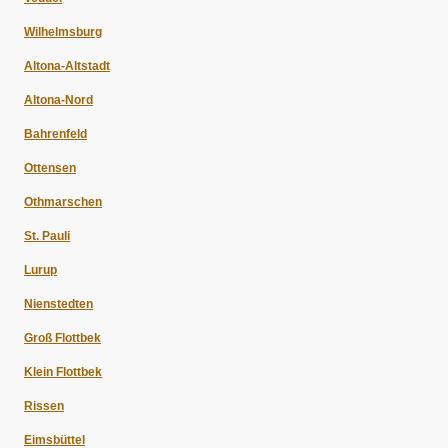
Wilhelmsburg
Altona-Altstadt
Altona-Nord
Bahrenfeld
Ottensen
Othmarschen
St. Pauli
Lurup
Nienstedten
Groß Flottbek
Klein Flottbek
Rissen
Eimsbüttel