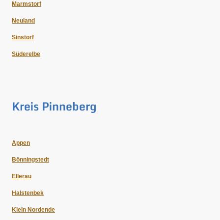
Marmstorf
Neuland
Sinstorf
Süderelbe
Kreis Pinneberg
Appen
Bönningstedt
Ellerau
Halstenbek
Klein Nordende