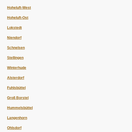
Hoheluft-West
Hoheluft-Ost
Lokstedt
Niendorf
Schnelsen
Stellingen
Winterhude
Alsterdorf
Fuhlsbüttel
Groß Borstel
Hummelsbüttel
Langenhorn
Ohlsdorf