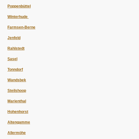
Poppenbüttel
Winterhude
Farmsen-Berne
Jenfeld
Rahlstedt
Sasel
Tonndorf
Wandsbek
Steilshoop
Marienthal
Hohenhorst
Altengamme
Allermöhe