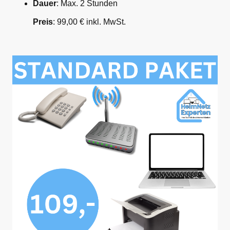
Dauer
: Max. 2 Stunden
Preis
: 99,00 € inkl. MwSt.