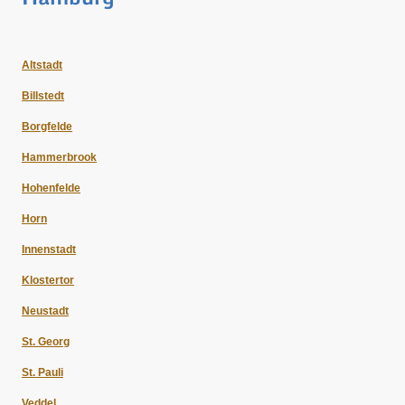
Altstadt
Billstedt
Borgfelde
Hammerbrook
Hohenfelde
Horn
Innenstadt
Klostertor
Neustadt
St. Georg
St. Pauli
Veddel