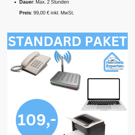
Dauer
: Max. 2 Stunden
Preis
: 99,00 € inkl. MwSt.