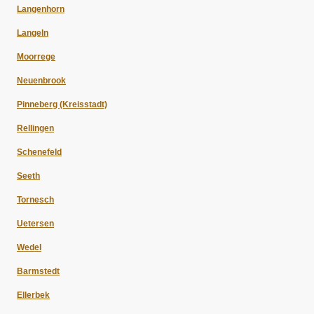
Langenhorn
Langeln
Moorrege
Neuenbrook
Pinneberg (Kreisstadt)
Rellingen
Schenefeld
Seeth
Tornesch
Uetersen
Wedel
Barmstedt
Ellerbek