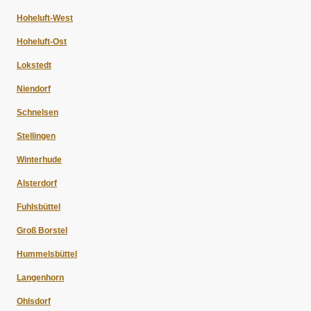
Hoheluft-West
Hoheluft-Ost
Lokstedt
Niendorf
Schnelsen
Stellingen
Winterhude
Alsterdorf
Fuhlsbüttel
Groß Borstel
Hummelsbüttel
Langenhorn
Ohlsdorf