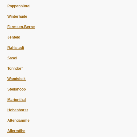
Poppenbüttel
Winterhude
Farmsen-Berne
Jenfeld
Rahlstedt
Sasel
Tonndorf
Wandsbek
Steilshoop
Marienthal
Hohenhorst
Altengamme
Allermöhe