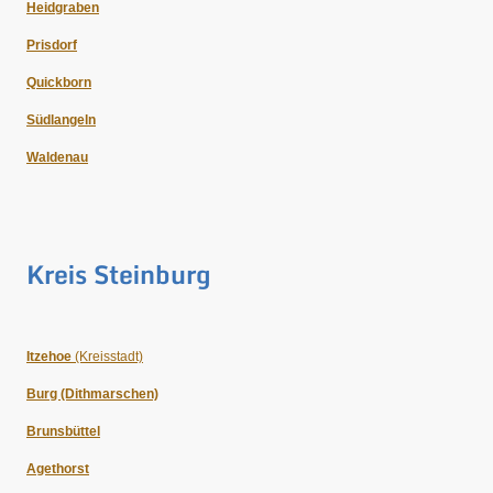
Heidgraben
Prisdorf
Quickborn
Südlangeln
Waldenau
Kreis Steinburg
Itzehoe
(Kreisstadt)
Burg (Dithmarschen)
Brunsbüttel
Agethorst