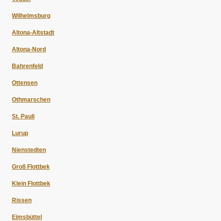
Wilhelmsburg
Altona-Altstadt
Altona-Nord
Bahrenfeld
Ottensen
Othmarschen
St. Pauli
Lurup
Nienstedten
Groß Flottbek
Klein Flottbek
Rissen
Eimsbüttel