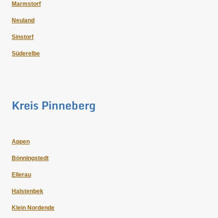
Marmstorf
Neuland
Sinstorf
Süderelbe
Kreis Pinneberg
Appen
Bönningstedt
Ellerau
Halstenbek
Klein Nordende