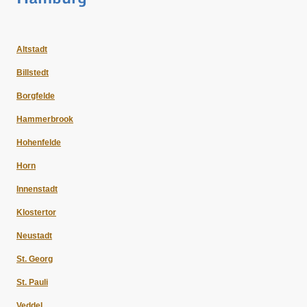
Altstadt
Billstedt
Borgfelde
Hammerbrook
Hohenfelde
Horn
Innenstadt
Klostertor
Neustadt
St. Georg
St. Pauli
Veddel