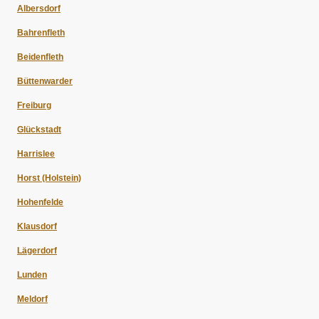
Albersdorf
Bahrenfleth
Beidenfleth
Büttenwarder
Freiburg
Glückstadt
Harrislee
Horst (Holstein)
Hohenfelde
Klausdorf
Lägerdorf
Lunden
Meldorf