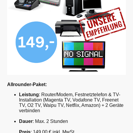
Allrounder-Paket:
Leistung
: Router/Modem, Festnetztelefon & TV-
Installation (Magenta TV, Vodafone TV, Freenet
TV, O2 TV, Waipu TV, Netflix, Amazon) + 2 Geräte
verbinden
Dauer
: Max. 2 Stunden
Preis
: 149,00 € inkl. MwSt.