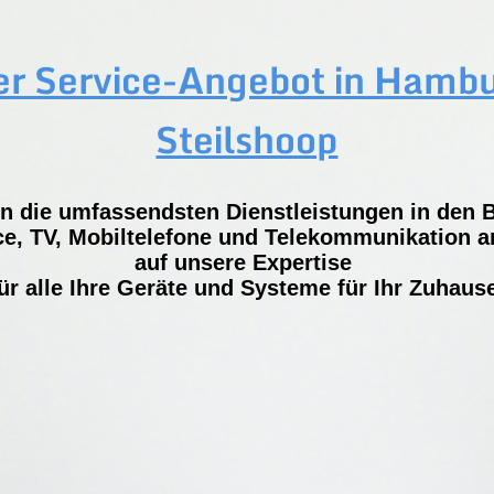
r Service-Angebot in Hamb
Steilshoop
en die umfassendsten Dienstleistungen in den 
e, TV, Mobiltelefone und Telekommunikation an
auf unsere Expertise
ür alle Ihre Geräte und Systeme für Ihr Zuhaus