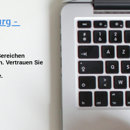
urg -
Bereichen
. Vertrauen Sie
e.