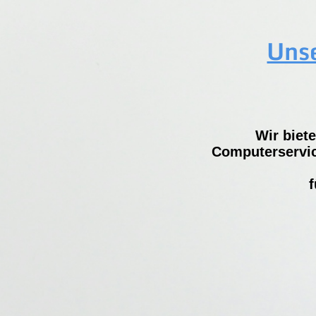
Unse
Wir biet
Computerservic
f