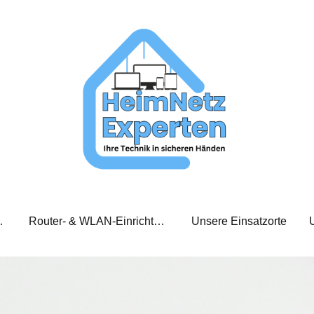
xperten Team
Router- & WLAN-Einrichtung
Unsere Einsatzorte