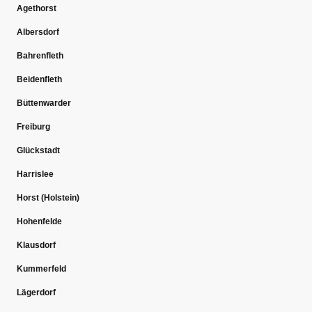
Agethorst
Albersdorf
Bahrenfleth
Beidenfleth
Büttenwarder
Freiburg
Glückstadt
Harrislee
Horst (Holstein)
Hohenfelde
Klausdorf
Kummerfeld
Lägerdorf