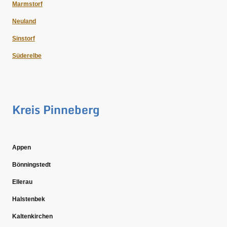
Marmstorf
Neuland
Sinstorf
Süderelbe
Kreis Pinneberg
Appen
Bönningstedt
Ellerau
Halstenbek
Kaltenkirchen