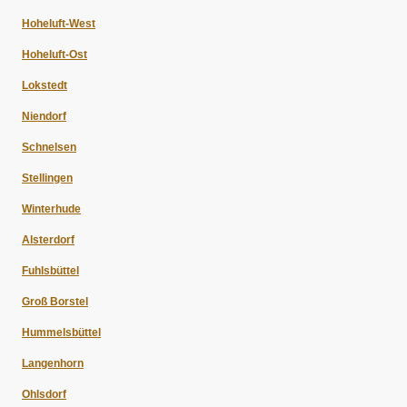
Hoheluft-West
Hoheluft-Ost
Lokstedt
Niendorf
Schnelsen
Stellingen
Winterhude
Alsterdorf
Fuhlsbüttel
Groß Borstel
Hummelsbüttel
Langenhorn
Ohlsdorf