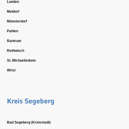
Lunden
Meldorf
Münsterdorf
Pahlen
Rantrum
Rethwisch
St. Michaelisdonn
Wrist
Kreis Segeberg
Bad Segeberg (Kreisstadt)