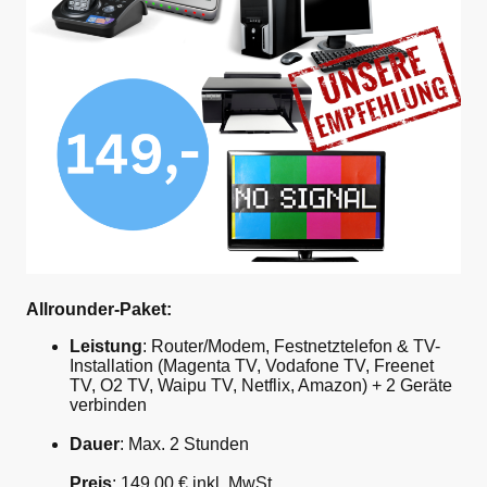
Allrounder-Paket:
Leistung
: Router/Modem, Festnetztelefon & TV-
Installation (Magenta TV, Vodafone TV, Freenet
TV, O2 TV, Waipu TV, Netflix, Amazon) + 2 Geräte
verbinden
Dauer
: Max. 2 Stunden
Preis
: 149,00 € inkl. MwSt.