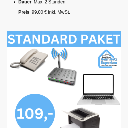
Dauer
: Max. 2 Stunden
Preis
: 99,00 € inkl. MwSt.