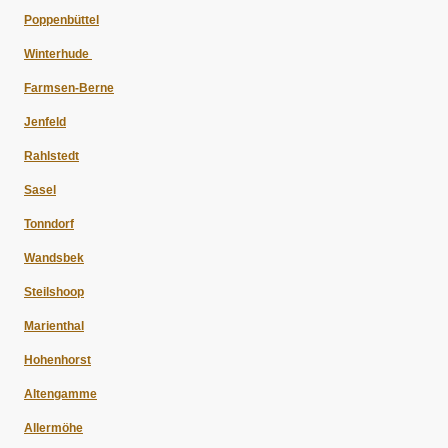
Poppenbüttel
Winterhude
Farmsen-Berne
Jenfeld
Rahlstedt
Sasel
Tonndorf
Wandsbek
Steilshoop
Marienthal
Hohenhorst
Altengamme
Allermöhe