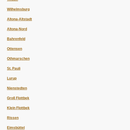
Wilhelmsburg
Altona-Altstadt
Altona-Nord
Bahrenfeld
Ottensen
Othmarschen
St. Pauli
Lurup
Nienstedten
Groß Flottbek
Klein Flottbek
Rissen
Eimsbüttel