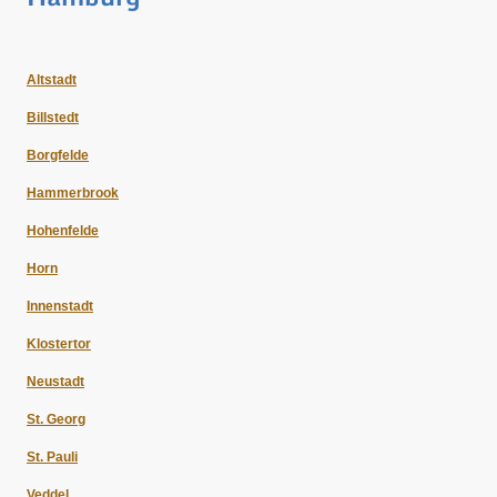
Altstadt
Billstedt
Borgfelde
Hammerbrook
Hohenfelde
Horn
Innenstadt
Klostertor
Neustadt
St. Georg
St. Pauli
Veddel