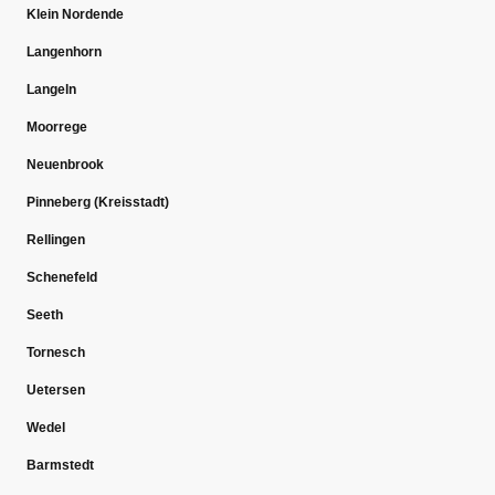
Klein Nordende
Langenhorn
Langeln
Moorrege
Neuenbrook
Pinneberg (Kreisstadt)
Rellingen
Schenefeld
Seeth
Tornesch
Uetersen
Wedel
Barmstedt