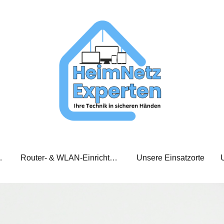
xperten Team
Router- & WLAN-Einrichtung
Unsere Einsatzorte