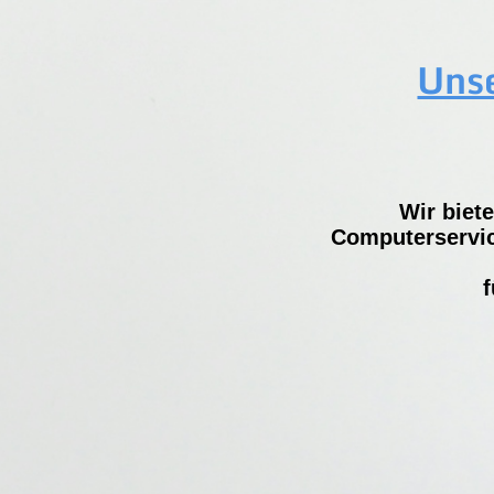
Unse
Wir biet
Computerservic
f