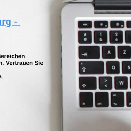
urg -
Bereichen
. Vertrauen Sie
e.