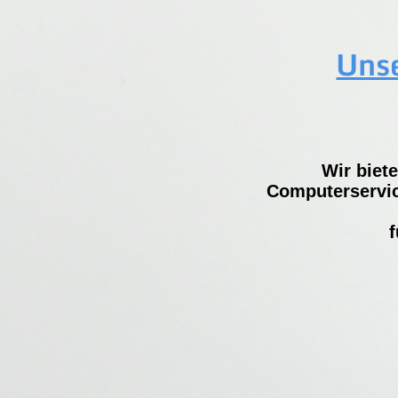
Unse
Wir biet
Computerservic
f