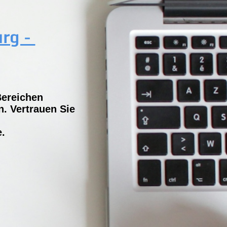
urg -
Bereichen
. Vertrauen Sie
e.