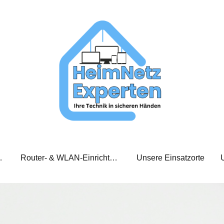
xperten Team
Router- & WLAN-Einrichtung
Unsere Einsatzorte