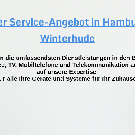
r Service-Angebot in Hamb
Winterhude
en die umfassendsten Dienstleistungen in den 
e, TV, Mobiltelefone und Telekommunikation an
auf unsere Expertise
ür alle Ihre Geräte und Systeme für Ihr Zuhaus